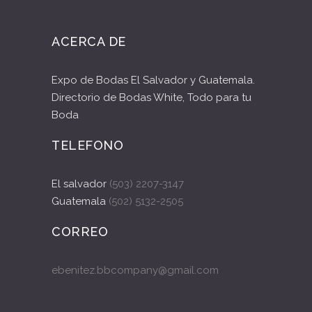
ACERCA DE
Expo de Bodas El Salvador y Guatemala.
Directorio de Bodas White, Todo para tu
Boda
TELEFONO
El salvador
(503) 2207-3147
Guatemala
(502) 5132-2505
CORREO
ebenitez.bbcompany@gmail.com