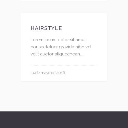
HAIRSTYLE
Lorem ipsum dolor sit amet,
consectetuer gravida nibh vel
velit auctor aliqueenean....
24 de mayo de 2016