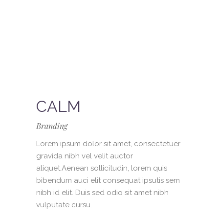
CALM
Branding
Lorem ipsum dolor sit amet, consectetuer
gravida nibh vel velit auctor
aliquet.Aenean sollicitudin, lorem quis
bibendum auci elit consequat ipsutis sem
nibh id elit. Duis sed odio sit amet nibh
vulputate cursu.