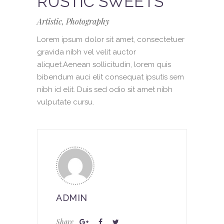
RUSTIC SWEETS
Artistic, Photography
Lorem ipsum dolor sit amet, consectetuer
gravida nibh vel velit auctor
aliquet.Aenean sollicitudin, lorem quis
bibendum auci elit consequat ipsutis sem
nibh id elit. Duis sed odio sit amet nibh
vulputate cursu.
ADMIN
Share