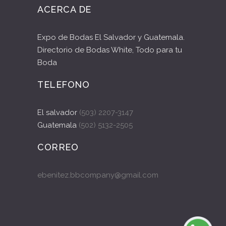
ACERCA DE
Expo de Bodas El Salvador y Guatemala.
Directorio de Bodas White, Todo para tu
Boda
TELEFONO
El salvador
(503) 2207-3147
Guatemala
(502) 5132-2505
CORREO
ebenitez.bbcompany@gmail.com