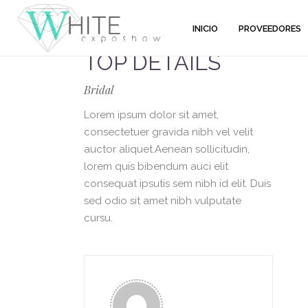
INICIO
PROVEEDORES
TOP DETAILS
Bridal
Lorem ipsum dolor sit amet,
consectetuer gravida nibh vel velit
auctor aliquet.Aenean sollicitudin,
lorem quis bibendum auci elit
consequat ipsutis sem nibh id elit. Duis
sed odio sit amet nibh vulputate
cursu.