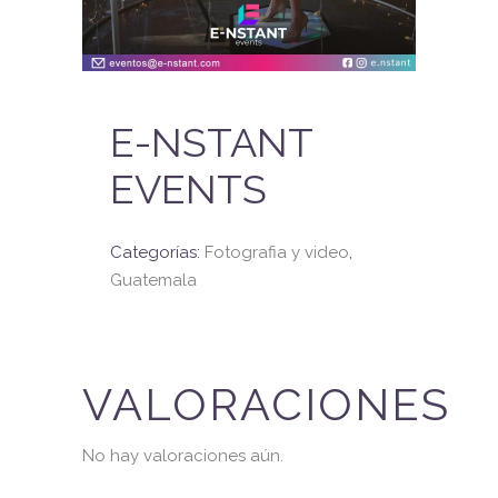
E-NSTANT
EVENTS
Categorías:
Fotografia y video
,
Guatemala
VALORACIONES
No hay valoraciones aún.