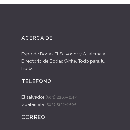
ACERCA DE
Expo de Bodas El Salvador y Guatemala.
Directorio de Bodas White, Todo para tu
Boda
TELEFONO
El salvador
(503) 2207-3147
Guatemala
(502) 5132-2505
CORREO