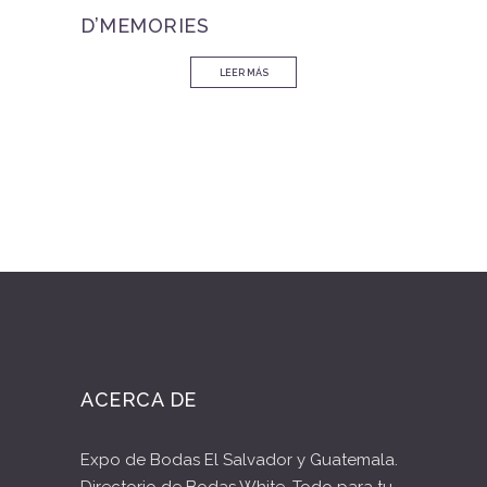
D’MEMORIES
LEER MÁS
ACERCA DE
Expo de Bodas El Salvador y Guatemala.
Directorio de Bodas White, Todo para tu