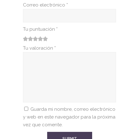
Correo electrónico
*
Tu puntuación
*
1
2
3
4
5
Tu valoración
*
Guarda mi nombre, correo electrónico
y web en este navegador para la próxima
vez que comente.