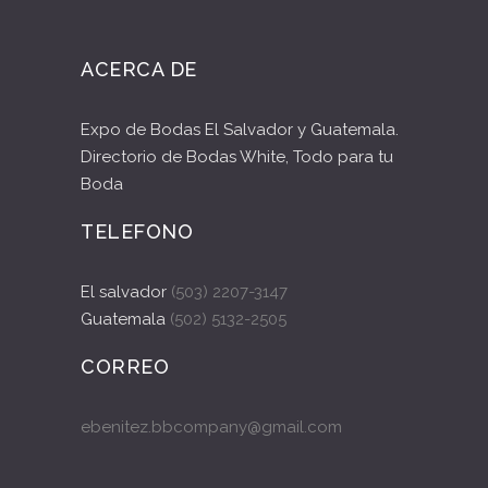
ACERCA DE
Expo de Bodas El Salvador y Guatemala.
Directorio de Bodas White, Todo para tu
Boda
TELEFONO
El salvador
(503) 2207-3147
Guatemala
(502) 5132-2505
CORREO
ebenitez.bbcompany@gmail.com