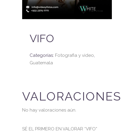
VIFO
Categorías:
Fotografia y video
,
Guatemala
VALORACIONES
No hay valoraciones aún.
SÉ EL PRIMERO EN VALORAR “VIFO”