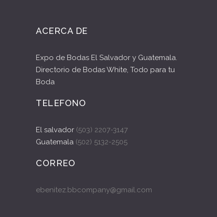
ACERCA DE
Expo de Bodas El Salvador y Guatemala.
Directorio de Bodas White, Todo para tu
Boda
TELEFONO
El salvador
(503) 2207-3147
Guatemala
(502) 5132-2505
CORREO
ebenitez.bbcompany@gmail.com