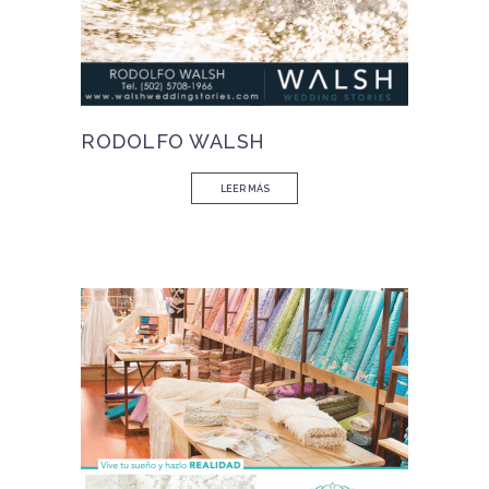
RODOLFO WALSH
LEER MÁS