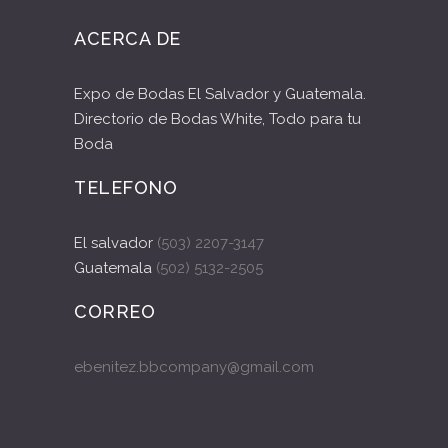
ACERCA DE
Expo de Bodas El Salvador y Guatemala.
Directorio de Bodas White, Todo para tu
Boda
TELEFONO
El salvador
(503) 2207-3147
Guatemala
(502) 5132-2505
CORREO
ebenitez.bbcompany@gmail.com