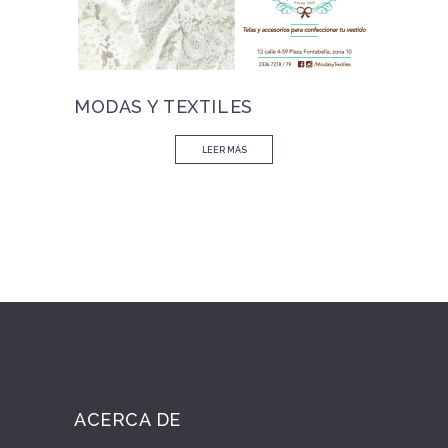
MODAS Y TEXTILES
LEER MÁS
ACERCA DE