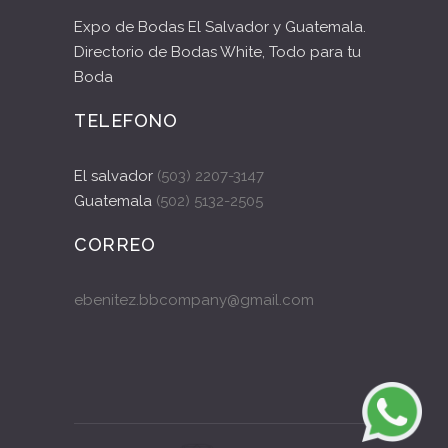
Expo de Bodas El Salvador y Guatemala.
Directorio de Bodas White, Todo para tu
Boda
TELEFONO
El salvador
(503) 2207-3147
Guatemala
(502) 5132-2505
CORREO
ebenitez.bbcompany@gmail.com